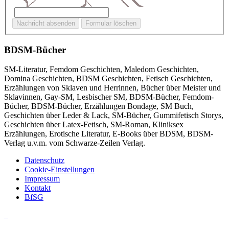
BDSM-Bücher
SM-Literatur, Femdom Geschichten, Maledom Geschichten,
Domina Geschichten, BDSM Geschichten, Fetisch Geschichten,
Erzählungen von Sklaven und Herrinnen, Bücher über Meister und
Sklavinnen, Gay-SM, Lesbischer SM, BDSM-Bücher, Femdom-
Bücher, BDSM-Bücher, Erzählungen Bondage, SM Buch,
Geschichten über Leder & Lack, SM-Bücher, Gummifetisch Storys,
Geschichten über Latex-Fetisch, SM-Roman, Kliniksex
Erzählungen, Erotische Literatur, E-Books über BDSM, BDSM-
Verlag u.v.m. vom Schwarze-Zeilen Verlag.
Datenschutz
Cookie-Einstellungen
Impressum
Kontakt
BfSG