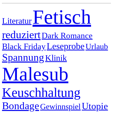
Fetisch
Literatur
reduziert
Dark Romance
Leseprobe
Black Friday
Urlaub
Spannung
Klinik
Malesub
Keuschhaltung
Bondage
Utopie
Gewinnspiel