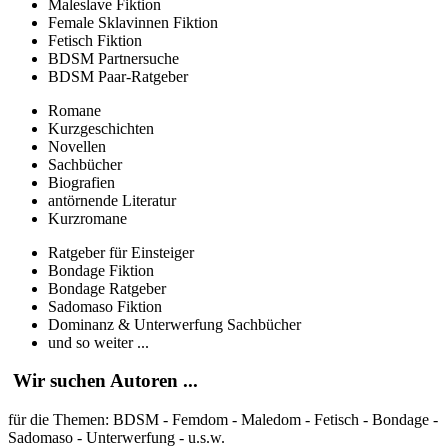
Maleslave Fiktion
Female Sklavinnen Fiktion
Fetisch Fiktion
BDSM Partnersuche
BDSM Paar-Ratgeber
Romane
Kurzgeschichten
Novellen
Sachbücher
Biografien
antörnende Literatur
Kurzromane
Ratgeber für Einsteiger
Bondage Fiktion
Bondage Ratgeber
Sadomaso Fiktion
Dominanz & Unterwerfung Sachbücher
und so weiter ...
Wir suchen Autoren ...
für die Themen: BDSM - Femdom - Maledom - Fetisch - Bondage -
Sadomaso - Unterwerfung - u.s.w.