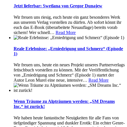
Jetzt lieferbar: Swetlana von Gregor Dunajew
Wir freuen uns riesig, euch heute ein ganz besonderes Werk
aus unserem Verlag vorstellen zu dürfen. Ab sofort könnt ihr
euch das E-Book (überarbeitete Neuauflage) bereits vorab
sichern! Wer schnell
…
Read More
Reale Erlebnisse: „Erniedrigung und Schmerz“ (Episode
1)
Wir freuen uns, heute ein neues Projekt unseres Partnerverlags
fetischbuch vorstellen zu können. Mit der Veröffentlichung
von „Erniedrigung und Schmerz“ (Episode 1) startet der
Autor Leon Murel eine neue, intensive
…
Read More
Wenn Träume zu Alpträumen werden: „SM Dreams
Inc.“ ist zurück!
Wir haben heute fantastische Neuigkeiten für alle Fans von
tiefgründiger Spannung und dunkler Erotik: Ein echter Genre-