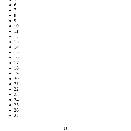
6
7
8
9
10
11
12
13
14
15
16
17
18
19
20
21
22
23
24
25
26
27
Q