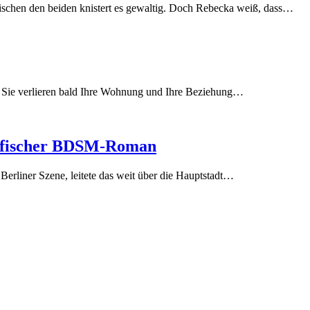
schen den beiden knistert es gewaltig. Doch Rebecka weiß, dass
…
b, Sie verlieren bald Ihre Wohnung und Ihre Beziehung
…
rafischer BDSM-Roman
Berliner Szene, leitete das weit über die Hauptstadt
…
ar!