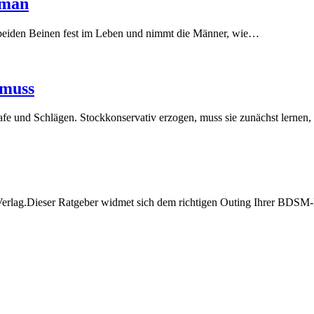
oman
t beiden Beinen fest im Leben und nimmt die Männer, wie
…
 muss
afe und Schlägen. Stockkonservativ erzogen, muss sie zunächst lernen,
Verlag.Dieser Ratgeber widmet sich dem richtigen Outing Ihrer BDSM