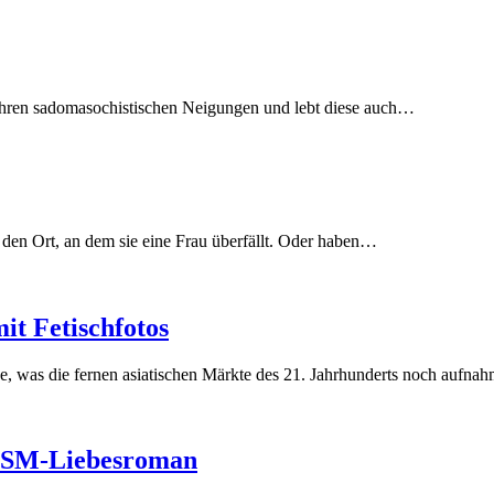
zu ihren sadomasochistischen Neigungen und lebt diese auch
…
en Ort, an dem sie eine Frau überfällt. Oder haben
…
t Fetischfotos
ge, was die fernen asiatischen Märkte des 21. Jahrhunderts noch aufnah
BDSM-Liebesroman