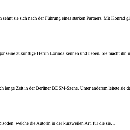
m sehnt sie sich nach der Führung eines starken Partners. Mit Konrad g
r seine zukünftige Herrin Lorinda kennen und lieben. Sie macht ihn in
 lange Zeit in der Berliner BDSM-Szene. Unter anderem leitete sie da
isoden, welche die Autorin in der kurzweilen Art, für die sie
…