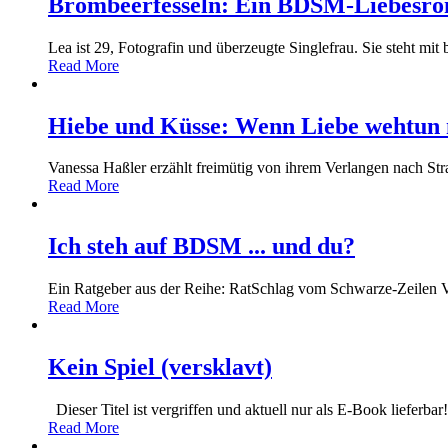
Brombeerfesseln: Ein BDSM-Liebesr
Lea ist 29, Fotografin und überzeugte Singlefrau. Sie steht mi
Read More
Hiebe und Küsse: Wenn Liebe wehtun
Vanessa Haßler erzählt freimütig von ihrem Verlangen nach Str
Read More
Ich steh auf BDSM ... und du?
Ein Ratgeber aus der Reihe: RatSchlag vom Schwarze-Zeilen 
Read More
Kein Spiel (versklavt)
Dieser Titel ist vergriffen und aktuell nur als E-Book lieferbar!
Read More