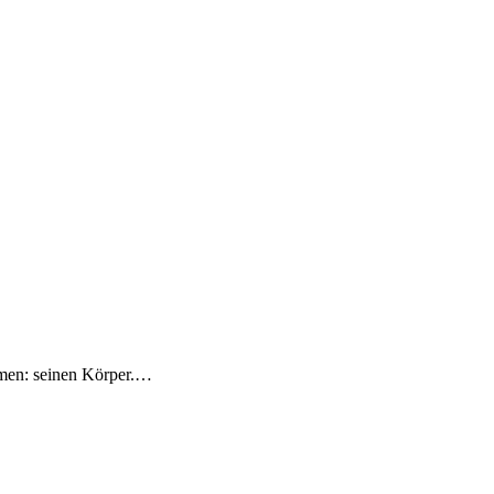
men: seinen Körper.
…