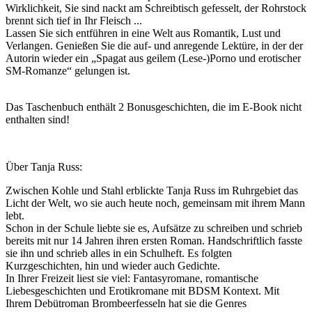
Wirklichkeit, Sie sind nackt am Schreibtisch gefesselt, der Rohrstock
brennt sich tief in Ihr Fleisch ...
Lassen Sie sich entführen in eine Welt aus Romantik, Lust und
Verlangen. Genießen Sie die auf- und anregende Lektüre, in der der
Autorin wieder ein „Spagat aus geilem (Lese-)Porno und erotischer
SM-Romanze“ gelungen ist.
Das Taschenbuch enthält 2 Bonusgeschichten, die im E-Book nicht
enthalten sind!
Über Tanja Russ:
Zwischen Kohle und Stahl erblickte Tanja Russ im Ruhrgebiet das
Licht der Welt, wo sie auch heute noch, gemeinsam mit ihrem Mann
lebt.
Schon in der Schule liebte sie es, Aufsätze zu schreiben und schrieb
bereits mit nur 14 Jahren ihren ersten Roman. Handschriftlich fasste
sie ihn und schrieb alles in ein Schulheft. Es folgten
Kurzgeschichten, hin und wieder auch Gedichte.
In Ihrer Freizeit liest sie viel: Fantasyromane, romantische
Liebesgeschichten und Erotikromane mit BDSM Kontext. Mit
Ihrem Debütroman Brombeerfesseln hat sie die Genres