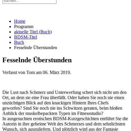
Home
Programm
aktuelle Titel (Buch)
BDSM-Titel
Buch
Fesselnde Überstunden
Fesselnde Überstunden
Verfasst von Tom am
06. März 2019
.
Die Lust nach Schmerz und Unterwerfung schert sich nicht um den
Ort, an dem sie eine Frau überfällt. Oder haben Sie noch nie einen
unzüchtigen Blick auf den knackigen Hintern Ihres Chefs
geworfen? Sind Sie noch nie ins Schwitzen geraten, beim bloßen
Anblick der muskelbepackten Typen im Fitnessstudio?
In ausgesuchten erotischen BDSM-Kurzgeschichten entführt Sie die
Autorin in ihre geheime Welt des Schmerzes und dem sehnlichsten
Wunsch, sich auszuliefern. Und plötzlich wird aus der Fantasie