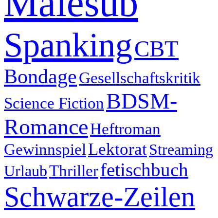
Malesub
Spanking
CBT
Bondage
Gesellschaftskritik
BDSM-
Science Fiction
Romance
Heftroman
Lektorat
Gewinnspiel
Streaming
fetischbuch
Thriller
Urlaub
Schwarze-Zeilen