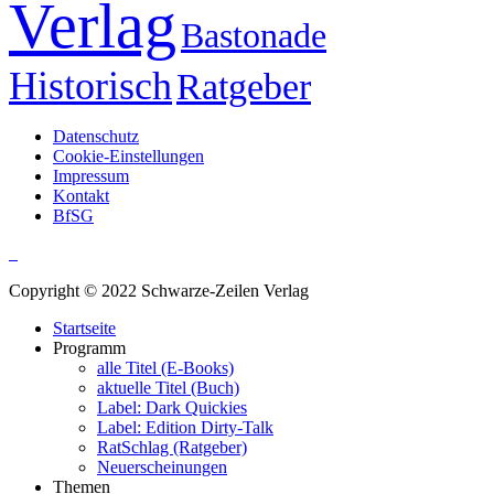
Verlag
Bastonade
Historisch
Ratgeber
Datenschutz
Cookie-Einstellungen
Impressum
Kontakt
BfSG
Copyright © 2022 Schwarze-Zeilen Verlag
Startseite
Programm
alle Titel (E-Books)
aktuelle Titel (Buch)
Label: Dark Quickies
Label: Edition Dirty-Talk
RatSchlag (Ratgeber)
Neuerscheinungen
Themen