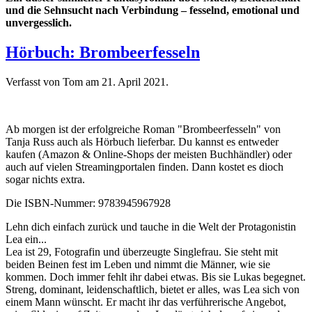
und die Sehnsucht nach Verbindung – fesselnd, emotional und
unvergesslich.
Hörbuch: Brombeerfesseln
Verfasst von Tom am
21. April 2021
.
Ab morgen ist der erfolgreiche Roman "Brombeerfesseln" von
Tanja Russ auch als Hörbuch lieferbar. Du kannst es entweder
kaufen (Amazon & Online-Shops der meisten Buchhändler) oder
auch auf vielen Streamingportalen finden. Dann kostet es dioch
sogar nichts extra.
Die ISBN-Nummer:
9783945967928
Lehn dich einfach zurück und tauche in die Welt der Protagonistin
Lea ein...
Lea ist 29, Fotografin und überzeugte Singlefrau. Sie steht mit
beiden Beinen fest im Leben und nimmt die Männer, wie sie
kommen. Doch immer fehlt ihr dabei etwas. Bis sie Lukas begegnet.
Streng, dominant, leidenschaftlich, bietet er alles, was Lea sich von
einem Mann wünscht. Er macht ihr das verführerische Angebot,