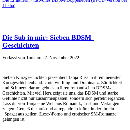
Die Ermittlerin - lustvolles BDSM-Doppelleben (EPUB-Version bei
Thalia)
Die Sub in mir: Sieben BDSM-
Geschichten
Verfasst von Tom am
27. November 2022
.
Sieben Kurzgeschichten präsentiert Tanja Russ in ihrem neuesten
Kurzgeschichtenband. Unterwerfung und Dominanz, Zärtlichkeit
und Schmerz, darum geht es in ihren romantischen BDSM-
Geschichten. Mit viel Herz zeigt sie uns, das BDSM und starke
Gefühle nicht nur zusammenpassen, sondern sich perfekt ergänzen.
Lass dir von Tanja eine Welt aus Romantik, Lust und Verlangen
zeigen. Genieß die auf- und anregende Lektüre, in der ihr ein
„Spagat aus geilem (Lese-)Porno und erotischer SM-Romanze“
gelungen ist.