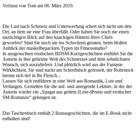
Verfasst von Tom am
06. März 2019
.
Die Lust nach Schmerz und Unterwerfung schert sich nicht um den
Ort, an dem sie eine Frau überfällt. Oder haben Sie noch nie einen
unzüchtigen Blick auf den knackigen Hintern Ihres Chefs
geworfen? Sind Sie noch nie ins Schwitzen geraten, beim bloßen
Anblick der muskelbepackten Typen im Fitnessstudio?
In ausgesuchten erotischen BDSM-Kurzgeschichten entführt Sie die
Autorin in ihre geheime Welt des Schmerzes und dem sehnlichsten
Wunsch, sich auszuliefern. Und plötzlich wird aus der Fantasie
Wirklichkeit, Sie sind nackt am Schreibtisch gefesselt, der Rohrstock
brennt sich tief in Ihr Fleisch...
Lassen Sie sich entführen in eine Welt aus Romantik, Lust und
Verlangen. Genießen Sie die auf- und anregende Lektüre, in der der
Autorin wieder ein „Spagat aus geilem (Lese-)Porno und erotischer
SM-Romanze“ gelungen ist.
Das Taschenbuch enthält 2 Bonusgeschichten, die im E-Book nicht
enthalten sind!