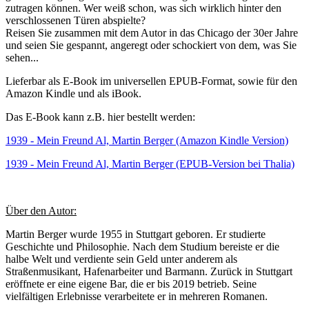
zutragen können. Wer weiß schon, was sich wirklich hinter den
verschlossenen Türen abspielte?
Reisen Sie zusammen mit dem Autor in das Chicago der 30er Jahre
und seien Sie gespannt, angeregt oder schockiert von dem, was Sie
sehen...
Lieferbar als E-Book im universellen EPUB-Format, sowie für den
Amazon Kindle und als iBook.
Das E-Book kann z.B. hier bestellt werden:
1939 - Mein Freund Al, Martin Berger (Amazon Kindle Version)
1939 - Mein Freund Al, Martin Berger (EPUB-Version bei Thalia)
Über den Autor:
Martin Berger wurde 1955 in Stuttgart geboren. Er studierte
Geschichte und Philosophie. Nach dem Studium bereiste er die
halbe Welt und verdiente sein Geld unter anderem als
Straßenmusikant, Hafenarbeiter und Barmann. Zurück in Stuttgart
eröffnete er eine eigene Bar, die er bis 2019 betrieb. Seine
vielfältigen Erlebnisse verarbeitete er in mehreren Romanen.