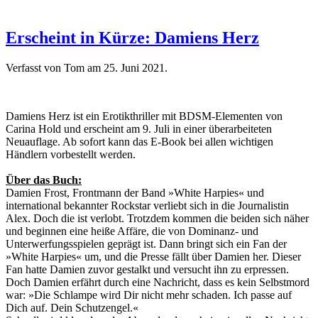
Erscheint in Kürze: Damiens Herz
Verfasst von Tom am
25. Juni 2021
.
Damiens Herz ist ein Erotikthriller mit BDSM-Elementen von
Carina Hold und erscheint am 9. Juli in einer überarbeiteten
Neuauflage. Ab sofort kann das E-Book bei allen wichtigen
Händlern vorbestellt werden.
Über das Buch:
Damien Frost, Frontmann der Band »White Harpies« und
international bekannter Rockstar verliebt sich in die Journalistin
Alex. Doch die ist verlobt. Trotzdem kommen die beiden sich näher
und beginnen eine heiße Affäre, die von Dominanz- und
Unterwerfungsspielen geprägt ist. Dann bringt sich ein Fan der
»White Harpies« um, und die Presse fällt über Damien her. Dieser
Fan hatte Damien zuvor gestalkt und versucht ihn zu erpressen.
Doch Damien erfährt durch eine Nachricht, dass es kein Selbstmord
war: »Die Schlampe wird Dir nicht mehr schaden. Ich passe auf
Dich auf. Dein Schutzengel.«