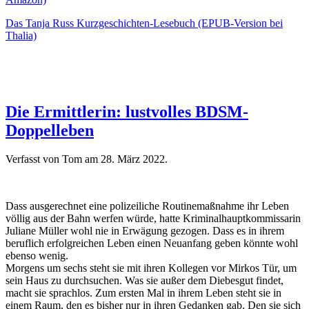
Das Tanja Russ Kurzgeschichten-Lesebuch (EPUB-Version bei
Thalia)
Die Ermittlerin: lustvolles BDSM-
Doppelleben
Verfasst von Tom am
28. März 2022
.
Dass ausgerechnet eine polizeiliche Routinemaßnahme ihr Leben
völlig aus der Bahn werfen würde, hatte Kriminalhauptkommissarin
Juliane Müller wohl nie in Erwägung gezogen. Dass es in ihrem
beruflich erfolgreichen Leben einen Neuanfang geben könnte wohl
ebenso wenig.
Morgens um sechs steht sie mit ihren Kollegen vor Mirkos Tür, um
sein Haus zu durchsuchen. Was sie außer dem Diebesgut findet,
macht sie sprachlos. Zum ersten Mal in ihrem Leben steht sie in
einem Raum, den es bisher nur in ihren Gedanken gab. Den sie sich