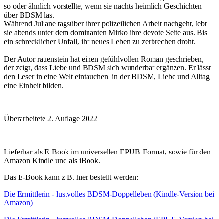
so oder ähnlich vorstellte, wenn sie nachts heimlich Geschichten
über BDSM las.
Während Juliane tagsüber ihrer polizeilichen Arbeit nachgeht, lebt
sie abends unter dem dominanten Mirko ihre devote Seite aus. Bis
ein schrecklicher Unfall, ihr neues Leben zu zerbrechen droht.
Der Autor rauenstein hat einen gefühlvollen Roman geschrieben,
der zeigt, dass Liebe und BDSM sich wunderbar ergänzen. Er lässt
den Leser in eine Welt eintauchen, in der BDSM, Liebe und Alltag
eine Einheit bilden.
Überarbeitete 2. Auflage 2022
Lieferbar als E-Book im universellen EPUB-Format, sowie für den
Amazon Kindle und als iBook.
Das E-Book kann z.B. hier bestellt werden:
Die Ermittlerin - lustvolles BDSM-Doppelleben (Kindle-Version bei
Amazon)