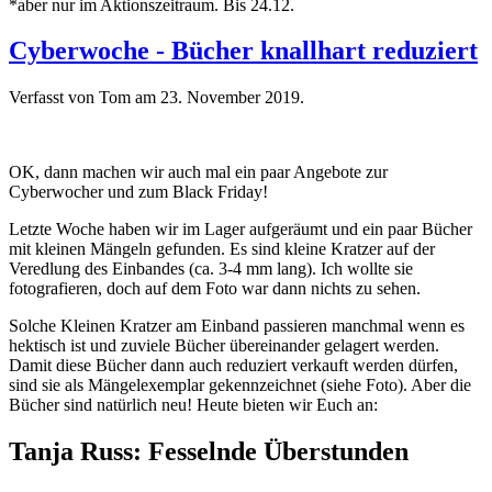
*aber nur im Aktionszeitraum. Bis 24.12.
Cyberwoche - Bücher knallhart reduziert
Verfasst von Tom am
23. November 2019
.
OK, dann machen wir auch mal ein paar Angebote zur
Cyberwocher und zum Black Friday!
Letzte Woche haben wir im Lager aufgeräumt und ein paar Bücher
mit kleinen Mängeln gefunden. Es sind kleine Kratzer auf der
Veredlung des Einbandes (ca. 3-4 mm lang). Ich wollte sie
fotografieren, doch auf dem Foto war dann nichts zu sehen.
Solche Kleinen Kratzer am Einband passieren manchmal wenn es
hektisch ist und zuviele Bücher übereinander gelagert werden.
Damit diese Bücher dann auch reduziert verkauft werden dürfen,
sind sie als Mängelexemplar gekennzeichnet (siehe Foto). Aber die
Bücher sind natürlich neu! Heute bieten wir Euch an:
Tanja Russ: Fesselnde Überstunden