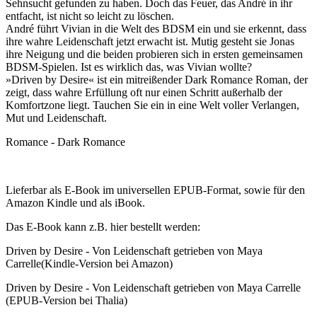
Sehnsucht gefunden zu haben. Doch das Feuer, das André in ihr
entfacht, ist nicht so leicht zu löschen.
André führt Vivian in die Welt des BDSM ein und sie erkennt, dass
ihre wahre Leidenschaft jetzt erwacht ist. Mutig gesteht sie Jonas
ihre Neigung und die beiden probieren sich in ersten gemeinsamen
BDSM-Spielen. Ist es wirklich das, was Vivian wollte?
»Driven by Desire« ist ein mitreißender Dark Romance Roman, der
zeigt, dass wahre Erfüllung oft nur einen Schritt außerhalb der
Komfortzone liegt. Tauchen Sie ein in eine Welt voller Verlangen,
Mut und Leidenschaft.
Romance - Dark Romance
Lieferbar als E-Book im universellen EPUB-Format, sowie für den
Amazon Kindle und als iBook.
Das E-Book kann z.B. hier bestellt werden:
Driven by Desire - Von Leidenschaft getrieben von
Maya
Carrelle
(Kindle-Version bei Amazon)
Driven by Desire - Von Leidenschaft getrieben von Maya Carrelle
(EPUB-Version bei Thalia)