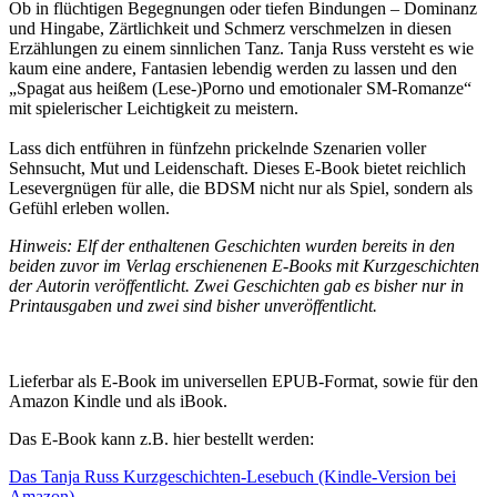
Ob in flüchtigen Begegnungen oder tiefen Bindungen – Dominanz
und Hingabe, Zärtlichkeit und Schmerz verschmelzen in diesen
Erzählungen zu einem sinnlichen Tanz. Tanja Russ versteht es wie
kaum eine andere, Fantasien lebendig werden zu lassen und den
„Spagat aus heißem (Lese-)Porno und emotionaler SM-Romanze“
mit spielerischer Leichtigkeit zu meistern.
Lass dich entführen in fünfzehn prickelnde Szenarien voller
Sehnsucht, Mut und Leidenschaft. Dieses E-Book bietet reichlich
Lesevergnügen für alle, die BDSM nicht nur als Spiel, sondern als
Gefühl erleben wollen.
Hinweis: Elf der enthaltenen Geschichten wurden bereits in den
beiden zuvor im Verlag erschienenen E-Books mit Kurzgeschichten
der Autorin veröffentlicht. Zwei Geschichten gab es bisher nur in
Printausgaben und zwei sind bisher unveröffentlicht.
Lieferbar als E-Book im universellen EPUB-Format, sowie für den
Amazon Kindle und als iBook.
Das E-Book kann z.B. hier bestellt werden:
Das Tanja Russ Kurzgeschichten-Lesebuch (Kindle-Version bei
Amazon)