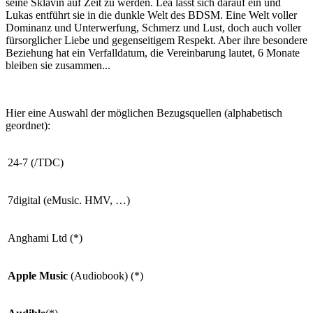
seine Sklavin auf Zeit zu werden. Lea lässt sich darauf ein und
Lukas entführt sie in die dunkle Welt des BDSM. Eine Welt voller
Dominanz und Unterwerfung, Schmerz und Lust, doch auch voller
fürsorglicher Liebe und gegenseitigem Respekt. Aber ihre besondere
Beziehung hat ein Verfalldatum, die Vereinbarung lautet, 6 Monate
bleiben sie zusammen...
Hier eine Auswahl der möglichen Bezugsquellen (alphabetisch
geordnet):
24-7 (/TDC)
7digital (eMusic. HMV, …)
Anghami Ltd (*)
Apple Music
(Audiobook) (*)