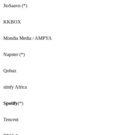
JioSaavn (*)
KKBOX
Mondia Media / AMPYA
Napster (*)
Qobuz
simfy Africa
Spotify
(*)
Tencent