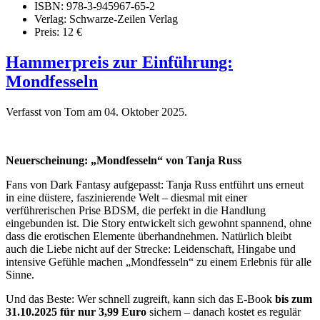
ISBN: 978-3-945967-65-2
Verlag: Schwarze-Zeilen Verlag
Preis: 12 €
Hammerpreis zur Einführung:
Mondfesseln
Verfasst von Tom am
04. Oktober 2025
.
Neuerscheinung: „Mondfesseln“ von Tanja Russ
Fans von Dark Fantasy aufgepasst: Tanja Russ entführt uns erneut
in eine düstere, faszinierende Welt – diesmal mit einer
verführerischen Prise BDSM, die perfekt in die Handlung
eingebunden ist. Die Story entwickelt sich gewohnt spannend, ohne
dass die erotischen Elemente überhandnehmen. Natürlich bleibt
auch die Liebe nicht auf der Strecke: Leidenschaft, Hingabe und
intensive Gefühle machen „Mondfesseln“ zu einem Erlebnis für alle
Sinne.
Und das Beste: Wer schnell zugreift, kann sich das E-Book
bis zum
31.10.2025 für nur 3,99 Euro
sichern – danach kostet es regulär