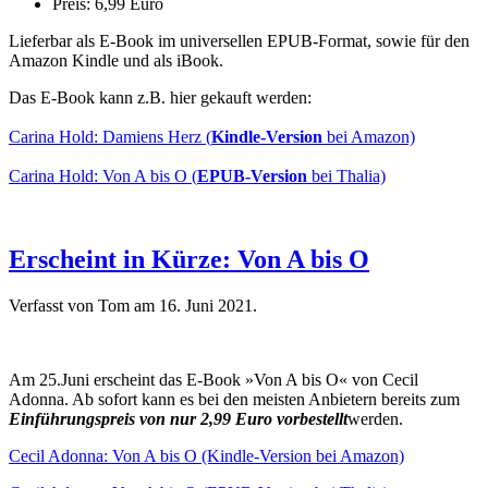
Preis: 6,99 Euro
Lieferbar als E-Book im universellen EPUB-Format, sowie für den
Amazon Kindle und als iBook.
Das E-Book kann z.B. hier gekauft werden:
Carina Hold: Damiens Herz (
Kindle-Version
bei Amazon)
Carina Hold: Von A bis O (
EPUB-Version
bei Thalia)
Erscheint in Kürze: Von A bis O
Verfasst von Tom am
16. Juni 2021
.
Am 25.Juni erscheint das E-Book »Von A bis O« von Cecil
Adonna. Ab sofort kann es bei den meisten Anbietern bereits zum
Einführungspreis von nur 2,99 Euro vorbestellt
werden.
Cecil Adonna: Von A bis O (Kindle-Version bei Amazon)