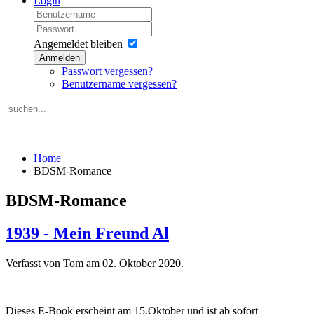
Login
Angemeldet bleiben
Anmelden
Passwort vergessen?
Benutzername vergessen?
Home
BDSM-Romance
BDSM-Romance
1939 - Mein Freund Al
Verfasst von Tom am
02. Oktober 2020
.
Dieses E-Book erscheint am 15.Oktober und ist ab sofort