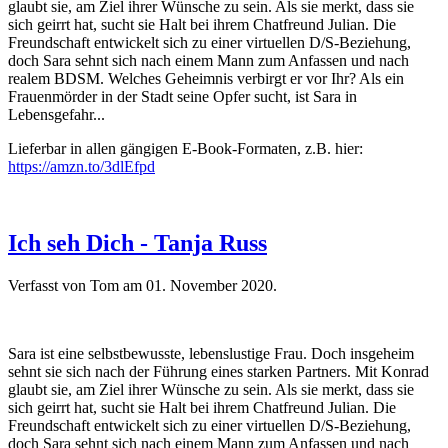
glaubt sie, am Ziel ihrer Wünsche zu sein. Als sie merkt, dass sie
sich geirrt hat, sucht sie Halt bei ihrem Chatfreund Julian. Die
Freundschaft entwickelt sich zu einer virtuellen D/S-Beziehung,
doch Sara sehnt sich nach einem Mann zum Anfassen und nach
realem BDSM. Welches Geheimnis verbirgt er vor Ihr? Als ein
Frauenmörder in der Stadt seine Opfer sucht, ist Sara in
Lebensgefahr...
Lieferbar in allen gängigen E-Book-Formaten, z.B. hier:
https://amzn.to/3dlEfpd
Ich seh Dich - Tanja Russ
Verfasst von Tom am
01. November 2020
.
Sara ist eine selbstbewusste, lebenslustige Frau. Doch insgeheim
sehnt sie sich nach der Führung eines starken Partners. Mit Konrad
glaubt sie, am Ziel ihrer Wünsche zu sein. Als sie merkt, dass sie
sich geirrt hat, sucht sie Halt bei ihrem Chatfreund Julian. Die
Freundschaft entwickelt sich zu einer virtuellen D/S-Beziehung,
doch Sara sehnt sich nach einem Mann zum Anfassen und nach