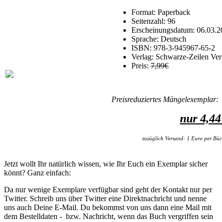
Format: Paperback
Seitenzahl: 96
Erscheinungsdatum: 06.03.2
Sprache: Deutsch
ISBN: 978-3-945967-65-2
Verlag: Schwarze-Zeilen Ver
Preis:
7,99€
Preisreduziertes Mängelexemplar:
nur 4,4
zuzüglich Versand: 1 Euro per Bü
Jetzt wollt Ihr natürlich wissen, wie Ihr Euch ein Exemplar sicher
könnt? Ganz einfach:
Da nur wenige Exemplare verfügbar sind geht der Kontakt nur per
Twitter. Schreib uns über Twitter eine Direktnachricht und nenne
uns auch Deine E-Mail. Du bekommst von uns dann eine Mail mit
dem Bestelldaten - bzw. Nachricht, wenn das Buch vergriffen sein