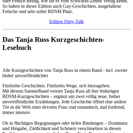
oder Fetisch Bezug, wie Ihr es vom Schwarze-Zeilen Verlag kennt.
So haben in dieser Edition auch Gay-Geschichten, ausgefallene
Fetische und sehr softer BDSM Platz.
Edition Dirty-Talk
Das Tanja Russ Kurzgeschichten-
Lesebuch
Alle Kurzgeschichten von Tanja Russ in einem Band - incl. zweier
bisher unveröffentlichter
Fünfzehn Geschichten. Fünfzehn Wege, sich hinzugeben.
Mit diesem Sammelband vereint Tanja Russ all ihre bisherigen
BDSM-Kurzgeschichten – ergänzt um zwei völlig neue, bisher
unveröffentlichte Erzählungen. Jede Geschichte öffnet eine andere
Tür in die Welt einer devoten Frau: mal romantisch, mal fordernd,
immer intensiv.
Ob in flüchtigen Begegnungen oder tiefen Bindungen – Dominanz
und Hingabe, Zärtlichkeit und Schmerz verschmelzen in diesen