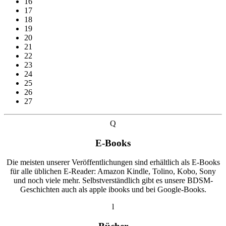
16
17
18
19
20
21
22
23
24
25
26
27
Q
E-Books
Die meisten unserer Veröffentlichungen sind erhältlich als E-Books
für alle üblichen E-Reader: Amazon Kindle, Tolino, Kobo, Sony
und noch viele mehr. Selbstverständlich gibt es unsere BDSM-
Geschichten auch als apple ibooks und bei Google-Books.
l