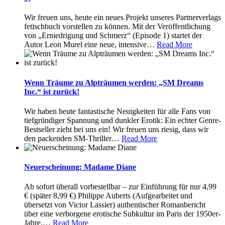
Wir freuen uns, heute ein neues Projekt unseres Partnerverlags
fetischbuch vorstellen zu können. Mit der Veröffentlichung
von „Erniedrigung und Schmerz“ (Episode 1) startet der
Autor Leon Murel eine neue, intensive
…
Read More
Wenn Träume zu Alpträumen werden: „SM Dreams
Inc.“ ist zurück!
Wir haben heute fantastische Neuigkeiten für alle Fans von
tiefgründiger Spannung und dunkler Erotik: Ein echter Genre-
Bestseller zieht bei uns ein! Wir freuen uns riesig, dass wir
den packenden SM-Thriller
…
Read More
Neuerscheinung: Madame Diane
Ab sofort überall vorbestellbar – zur Einführung für nur 4,99
€ (später 8,99 €) Philippe Auberts (Aufgearbeitet und
übersetzt von Victor Lassier) authentischer Romanbericht
über eine verborgene erotische Subkultur im Paris der 1950er-
Jahre.
…
Read More