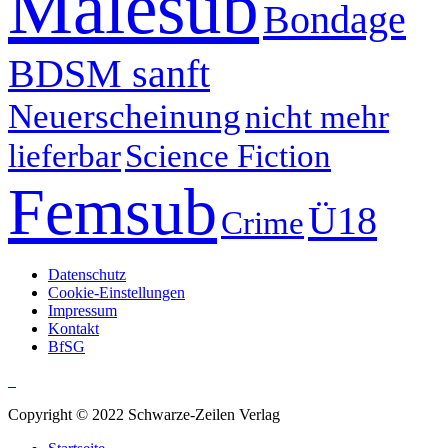
Malesub
Bondage
BDSM sanft
Neuerscheinung
nicht mehr
lieferbar
Science Fiction
Femsub
Ü18
Crime
Datenschutz
Cookie-Einstellungen
Impressum
Kontakt
BfSG
Copyright © 2022 Schwarze-Zeilen Verlag