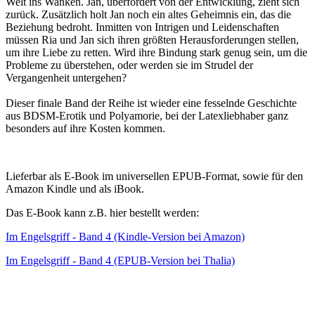
Welt ins Wanken. Jan, überfordert von der Entwicklung, zieht sich
zurück. Zusätzlich holt Jan noch ein altes Geheimnis ein, das die
Beziehung bedroht. Inmitten von Intrigen und Leidenschaften
müssen Ria und Jan sich ihren größten Herausforderungen stellen,
um ihre Liebe zu retten. Wird ihre Bindung stark genug sein, um die
Probleme zu überstehen, oder werden sie im Strudel der
Vergangenheit untergehen?
Dieser finale Band der Reihe ist wieder eine fesselnde Geschichte
aus BDSM-Erotik und Polyamorie, bei der Latexliebhaber ganz
besonders auf ihre Kosten kommen.
Lieferbar als E-Book im universellen EPUB-Format, sowie für den
Amazon Kindle und als iBook.
Das E-Book kann z.B. hier bestellt werden:
Im Engelsgriff - Band 4 (Kindle-Version bei Amazon)
Im Engelsgriff - Band 4 (EPUB-Version bei Thalia)