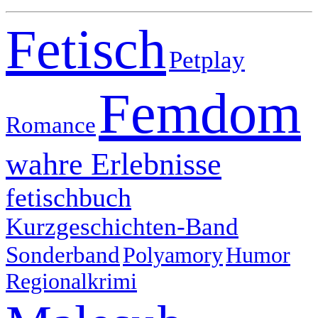
Fetisch
Petplay
Femdom
Romance
wahre Erlebnisse
fetischbuch
Kurzgeschichten-Band
Sonderband
Polyamory
Humor
Regionalkrimi