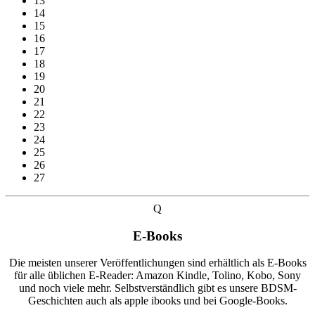
13
14
15
16
17
18
19
20
21
22
23
24
25
26
27
Q
E-Books
Die meisten unserer Veröffentlichungen sind erhältlich als E-Books
für alle üblichen E-Reader: Amazon Kindle, Tolino, Kobo, Sony
und noch viele mehr. Selbstverständlich gibt es unsere BDSM-
Geschichten auch als apple ibooks und bei Google-Books.