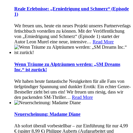
Reale Erlebnisse: „Erniedrigung und Schmerz“ (Episode
1)
Wir freuen uns, heute ein neues Projekt unseres Partnerverlags
fetischbuch vorstellen zu können. Mit der Veröffentlichung
von „Erniedrigung und Schmerz“ (Episode 1) startet der
Autor Leon Murel eine neue, intensive
…
Read More
Wenn Träume zu Alpträumen werden: „SM Dreams
Inc.“ ist zurück!
Wir haben heute fantastische Neuigkeiten für alle Fans von
tiefgründiger Spannung und dunkler Erotik: Ein echter Genre-
Bestseller zieht bei uns ein! Wir freuen uns riesig, dass wir
den packenden SM-Thriller
…
Read More
Neuerscheinung: Madame Diane
Ab sofort überall vorbestellbar – zur Einführung für nur 4,99
€ (später 8,99 €) Philippe Auberts (Aufgearbeitet und