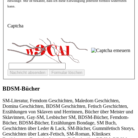
einwillige. Mir ist bekannt, dass ich diese Einwilligung jederzeit formlos widerrufen
kann.
Captcha
BDSM-Bücher
SM-Literatur, Femdom Geschichten, Maledom Geschichten,
Domina Geschichten, BDSM Geschichten, Fetisch Geschichten,
Erzählungen von Sklaven und Herrinnen, Bücher über Meister und
Sklavinnen, Gay-SM, Lesbischer SM, BDSM-Bücher, Femdom-
Bücher, BDSM-Bücher, Erzählungen Bondage, SM Buch,
Geschichten über Leder & Lack, SM-Bücher, Gummifetisch Storys,
Geschichten über Latex-Fetisch, SM-Roman, Kliniksex