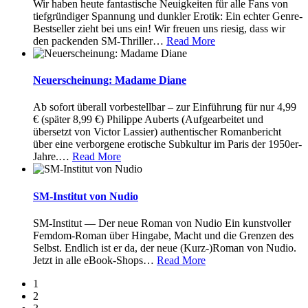
Wir haben heute fantastische Neuigkeiten für alle Fans von
tiefgründiger Spannung und dunkler Erotik: Ein echter Genre-
Bestseller zieht bei uns ein! Wir freuen uns riesig, dass wir
den packenden SM-Thriller
…
Read More
Neuerscheinung: Madame Diane
Ab sofort überall vorbestellbar – zur Einführung für nur 4,99
€ (später 8,99 €) Philippe Auberts (Aufgearbeitet und
übersetzt von Victor Lassier) authentischer Romanbericht
über eine verborgene erotische Subkultur im Paris der 1950er-
Jahre.
…
Read More
SM-Institut von Nudio
SM-Institut — Der neue Roman von Nudio Ein kunstvoller
Femdom-Roman über Hingabe, Macht und die Grenzen des
Selbst. Endlich ist er da, der neue (Kurz-)Roman von Nudio.
Jetzt in alle eBook-Shops
…
Read More
1
2