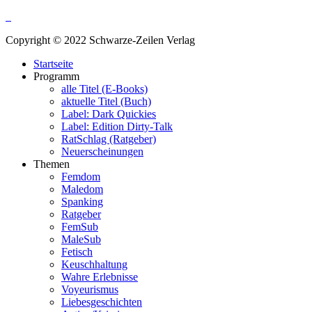
Copyright © 2022 Schwarze-Zeilen Verlag
Startseite
Programm
alle Titel (E-Books)
aktuelle Titel (Buch)
Label: Dark Quickies
Label: Edition Dirty-Talk
RatSchlag (Ratgeber)
Neuerscheinungen
Themen
Femdom
Maledom
Spanking
Ratgeber
FemSub
MaleSub
Fetisch
Keuschhaltung
Wahre Erlebnisse
Voyeurismus
Liebesgeschichten