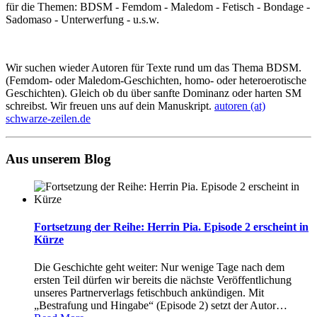
für die Themen: BDSM - Femdom - Maledom - Fetisch - Bondage -
Sadomaso - Unterwerfung - u.s.w.
Wir suchen wieder Autoren für Texte rund um das Thema BDSM.
(Femdom- oder Maledom-Geschichten, homo- oder heteroerotische
Geschichten). Gleich ob du über sanfte Dominanz oder harten SM
schreibst. Wir freuen uns auf dein Manuskript.
autoren (at)
schwarze-zeilen.de
Aus unserem Blog
Fortsetzung der Reihe: Herrin Pia. Episode 2 erscheint in
Kürze
Die Geschichte geht weiter: Nur wenige Tage nach dem
ersten Teil dürfen wir bereits die nächste Veröffentlichung
unseres Partnerverlags fetischbuch ankündigen. Mit
„Bestrafung und Hingabe“ (Episode 2) setzt der Autor
…