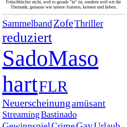
Fetischbücher nicht, weil es gerade "in" ist, sondern weil wir die
Thematik, genauso wie unsere Autoren, kennen und lieben.
Zofe
Sammelband
Thriller
reduziert
SadoMaso
hart
FLR
Neuerscheinung
amüsant
Streaming
Bastinado
Gay
Gewinnspiel
Crime
Urlaub