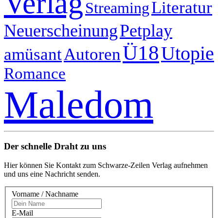
Verlag
Literatur
Streaming
Neuerscheinung
Petplay
Ü18
Utopie
amüsant
Autoren
Romance
Maledom
Der schnelle Draht zu uns
Hier können Sie Kontakt zum Schwarze-Zeilen Verlag aufnehmen
und uns eine Nachricht senden.
Vorname / Nachname
E-Mail