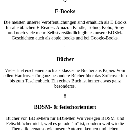
E-Books
Die meisten unserer Veröffentlichungen sind erhältlich als E-Books
für alle üblichen E-Reader: Amazon Kindle, Tolino, Kobo, Sony
und noch viele mehr. Selbstverständlich gibt es unsere BDSM-
Geschichten auch als apple ibooks und bei Google-Books.
l
Bücher
Viele Titel erscheinen auch als klassische Bücher aus Papier. Vom
edlen Hardcover für ganz besondere Bücher über das Softcover hin
bis zum Taschenbuch. Ein echtes Buch ist immer etwas ganz
besonderes.
8
BDSM- & fetischorientiert
Bücher von BDSMlern für BDSMler. Wir verlegen BDSM- und
Fetischbücher nicht, weil es gerade "in" ist, sondern weil wir die
Thematik, genauso wie unsere Autoren, kennen und lieben.