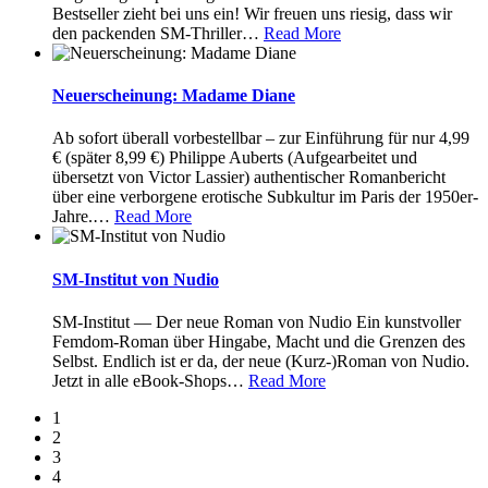
Bestseller zieht bei uns ein! Wir freuen uns riesig, dass wir
den packenden SM-Thriller
…
Read More
Neuerscheinung: Madame Diane
Ab sofort überall vorbestellbar – zur Einführung für nur 4,99
€ (später 8,99 €) Philippe Auberts (Aufgearbeitet und
übersetzt von Victor Lassier) authentischer Romanbericht
über eine verborgene erotische Subkultur im Paris der 1950er-
Jahre.
…
Read More
SM-Institut von Nudio
SM-Institut — Der neue Roman von Nudio Ein kunstvoller
Femdom-Roman über Hingabe, Macht und die Grenzen des
Selbst. Endlich ist er da, der neue (Kurz-)Roman von Nudio.
Jetzt in alle eBook-Shops
…
Read More
1
2
3
4