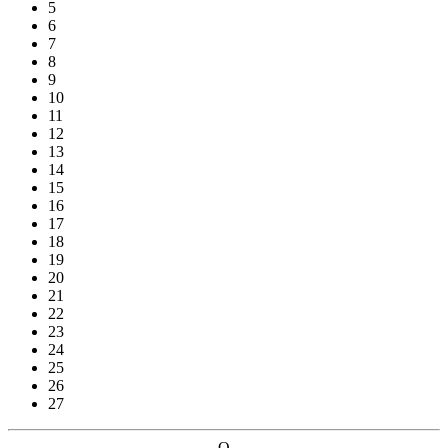
5
6
7
8
9
10
11
12
13
14
15
16
17
18
19
20
21
22
23
24
25
26
27
Q