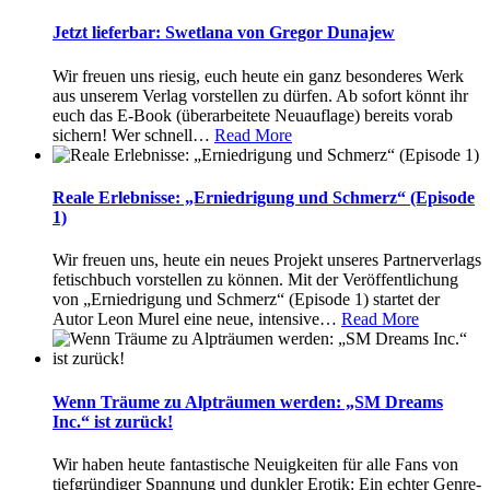
Jetzt lieferbar: Swetlana von Gregor Dunajew
Wir freuen uns riesig, euch heute ein ganz besonderes Werk
aus unserem Verlag vorstellen zu dürfen. Ab sofort könnt ihr
euch das E-Book (überarbeitete Neuauflage) bereits vorab
sichern! Wer schnell
…
Read More
Reale Erlebnisse: „Erniedrigung und Schmerz“ (Episode
1)
Wir freuen uns, heute ein neues Projekt unseres Partnerverlags
fetischbuch vorstellen zu können. Mit der Veröffentlichung
von „Erniedrigung und Schmerz“ (Episode 1) startet der
Autor Leon Murel eine neue, intensive
…
Read More
Wenn Träume zu Alpträumen werden: „SM Dreams
Inc.“ ist zurück!
Wir haben heute fantastische Neuigkeiten für alle Fans von
tiefgründiger Spannung und dunkler Erotik: Ein echter Genre-