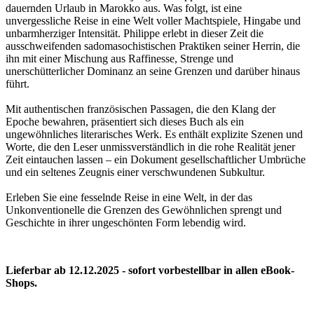
dauernden Urlaub in Marokko aus. Was folgt, ist eine
unvergessliche Reise in eine Welt voller Machtspiele, Hingabe und
unbarmherziger Intensität. Philippe erlebt in dieser Zeit die
ausschweifenden sadomasochistischen Praktiken seiner Herrin, die
ihn mit einer Mischung aus Raffinesse, Strenge und
unerschütterlicher Dominanz an seine Grenzen und darüber hinaus
führt.
Mit authentischen französischen Passagen, die den Klang der
Epoche bewahren, präsentiert sich dieses Buch als ein
ungewöhnliches literarisches Werk. Es enthält explizite Szenen und
Worte, die den Leser unmissverständlich in die rohe Realität jener
Zeit eintauchen lassen – ein Dokument gesellschaftlicher Umbrüche
und ein seltenes Zeugnis einer verschwundenen Subkultur.
Erleben Sie eine fesselnde Reise in eine Welt, in der das
Unkonventionelle die Grenzen des Gewöhnlichen sprengt und
Geschichte in ihrer ungeschönten Form lebendig wird.
Lieferbar ab 12.12.2025 - sofort vorbestellbar in allen eBook-
Shops.