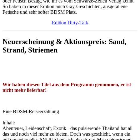
oder Fetisch Bezug, wie Ihr es vom Schwarze-Zeilen Verlag kennt.
So haben in dieser Edition auch Gay-Geschichten, ausgefallene
Fetische und sehr softer BDSM Platz.
Edition Dirty-Talk
Neuerscheinung & Aktionspreis: Sand,
Strand, Striemen
Wir haben diesen Titel aus dem Programm genommen, er ist
nicht mehr lieferbar!
Eine BDSM-Reiseerzählung
Inhalt:
Abenteuer, Leidenschaft, Exotik - das pulsierende Thailand hat all
das und noch viel mehr zu bieten. Doch was geschieht, wenn ein
unkonventionelles SM-Pärchen sich abseits des Massentourismus