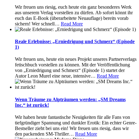
Wir freuen uns riesig, euch heute ein ganz besonderes Werk
aus unserem Verlag vorstellen zu dürfen. Ab sofort könnt ihr
euch das E-Book (überarbeitete Neuauflage) bereits vorab
sichern! Wer schnell
…
Read More
Reale Erlebnisse: „Erniedrigung und Schmerz“ (Episode
1)
Wir freuen uns, heute ein neues Projekt unseres Partnerverlags
fetischbuch vorstellen zu können. Mit der Veröffentlichung
von „Erniedrigung und Schmerz“ (Episode 1) startet der
Autor Leon Murel eine neue, intensive
…
Read More
Wenn Träume zu Alpträumen werden: „SM Dreams
Inc.“ ist zurück!
Wir haben heute fantastische Neuigkeiten für alle Fans von
tiefgründiger Spannung und dunkler Erotik: Ein echter Genre-
Bestseller zieht bei uns ein! Wir freuen uns riesig, dass wir
den packenden SM-Thriller
…
Read More