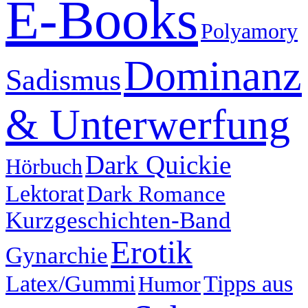
E-Books
Polyamory
Dominanz
Sadismus
& Unterwerfung
Dark Quickie
Hörbuch
Lektorat
Dark Romance
Kurzgeschichten-Band
Erotik
Gynarchie
Latex/Gummi
Tipps aus
Humor