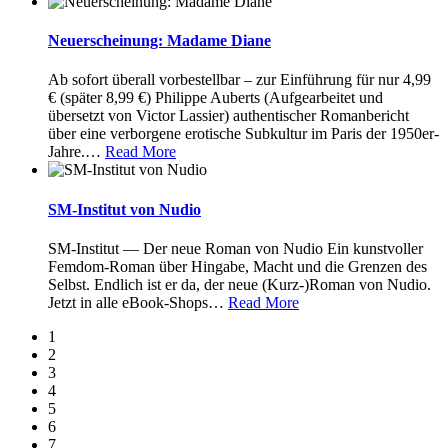
Neuerscheinung: Madame Diane
Ab sofort überall vorbestellbar – zur Einführung für nur 4,99
€ (später 8,99 €) Philippe Auberts (Aufgearbeitet und
übersetzt von Victor Lassier) authentischer Romanbericht
über eine verborgene erotische Subkultur im Paris der 1950er-
Jahre.
…
Read More
SM-Institut von Nudio
SM-Institut — Der neue Roman von Nudio Ein kunstvoller
Femdom-Roman über Hingabe, Macht und die Grenzen des
Selbst. Endlich ist er da, der neue (Kurz-)Roman von Nudio.
Jetzt in alle eBook-Shops
…
Read More
1
2
3
4
5
6
7