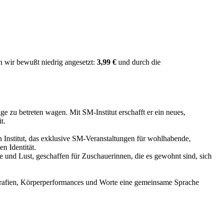
n wir bewußt niedrig angesetzt:
3,99 €
und durch die
ge zu betreten wagen. Mit SM-Institut erschafft er ein neues,
t.
n Institut, das exklusive SM-Veranstaltungen für wohlhabende,
n Identität.
le und Lust, geschaffen für Zuschauerinnen, die es gewohnt sind, sich
tografien, Körperperformances und Worte eine gemeinsame Sprache