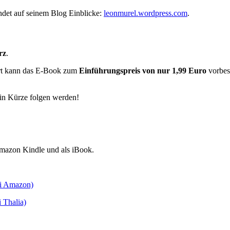
ndet auf seinem Blog Einblicke:
leonmurel.wordpress.com
.
rz
.
fort kann das E-Book zum
Einführungspreis von nur 1,99 Euro
vorbest
 in Kürze folgen werden!
Amazon Kindle und als iBook.
ei Amazon)
 Thalia)