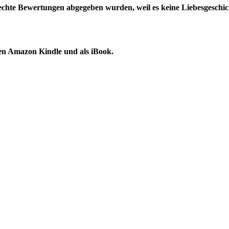
echte Bewertungen abgegeben wurden, weil es keine Liebesgeschich
en Amazon Kindle und als iBook.