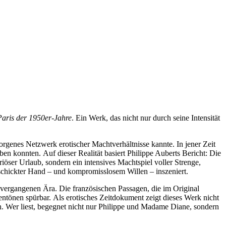
Paris der 1950er-Jahre
. Ein Werk, das nicht nur durch seine Intensität
orgenes Netzwerk erotischer Machtverhältnisse kannte. In jener Zeit
ben konnten. Auf dieser Realität basiert Philippe Auberts Bericht: Die
öser Urlaub, sondern ein intensives Machtspiel voller Strenge,
eschickter Hand – und kompromisslosem Willen – inszeniert.
ner vergangenen Ära. Die französischen Passagen, die im Original
ntönen spürbar. Als erotisches Zeitdokument zeigt dieses Werk nicht
. Wer liest, begegnet nicht nur Philippe und Madame Diane, sondern