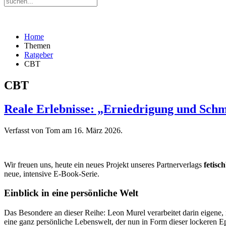
Home
Themen
Ratgeber
CBT
CBT
Reale Erlebnisse: „Erniedrigung und Schm
Verfasst von Tom am
16. März 2026
.
Wir freuen uns, heute ein neues Projekt unseres Partnerverlags
fetisc
neue, intensive E-Book-Serie.
Einblick in eine persönliche Welt
Das Besondere an dieser Reihe: Leon Murel verarbeitet darin eigene, 
eine ganz persönliche Lebenswelt, der nun in Form dieser lockeren Ep