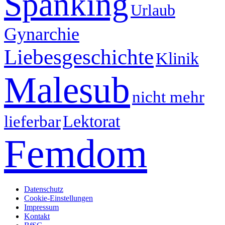
Spanking
Urlaub
Gynarchie
Liebesgeschichte
Klinik
Malesub
nicht mehr
Lektorat
lieferbar
Femdom
Datenschutz
Cookie-Einstellungen
Impressum
Kontakt