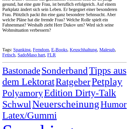
gesund, hat eine gute Frau, ist beruflich erfolgreich. Auf einem
Parkplatz ändert sich sein Leben. Er begegnet einer besonderen
Frau. Plötzlich packt ihn eine ganz besondere Sehnsucht. Aber
welche Pläne hat die fremde Frau? Welche Rolle spielt ein
Fahnenmast? Weshalb zieht Herr Dukov um? Wird sich seine
Wohnsituation verbessern?
Tags:
Spanking
,
Femdom
,
E-Books
,
Keuschhaltung
,
Malesub
,
Fetisch
,
SadoMaso hart
,
FLR
Sonderband
Tipps aus
Bastonade
Petplay
dem Lektorat
Ratgeber
Edition Dirty-Talk
Polyamory
Neuerscheinung
Schwul
Humor
Latex/Gummi